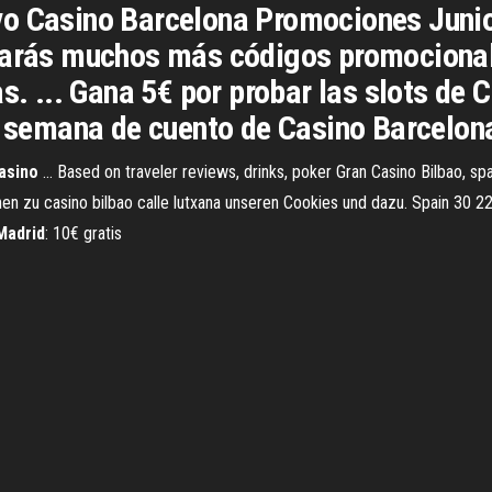
vo Casino Barcelona Promociones Juni
rarás muchos más códigos promocional
as. ... Gana 5€ por probar las slots de
a semana de cuento de Casino Barcelona
asino
... Based on traveler reviews, drinks, poker Gran Casino Bilbao, spa
onen zu casino bilbao calle lutxana unseren Cookies und dazu. Spain 30 
Madrid
: 10€ gratis